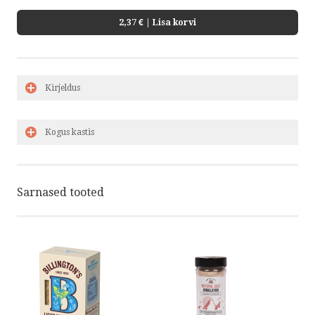
2,37 €
| Lisa korvi
Kirjeldus
Kogus kastis
Sarnased tooted