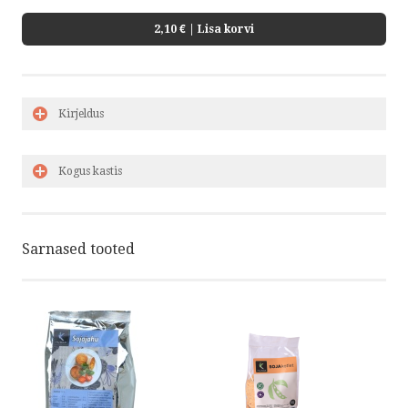
2,10 €
| Lisa korvi
Kirjeldus
Kogus kastis
Sarnased tooted